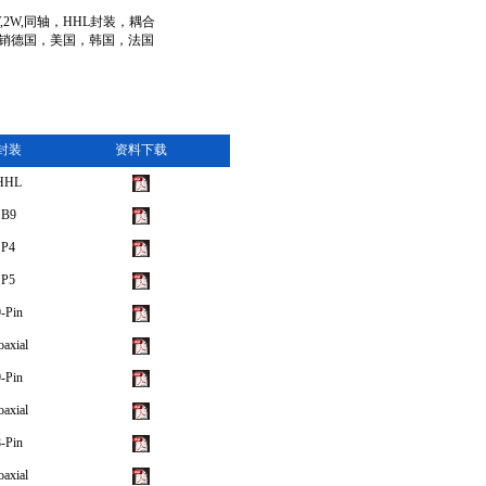
W,2W,同轴，HHL封装，耦合
销德国，美国，韩国，法国
封装
资料下载
HHL
B9
P4
P5
-Pin
axial
-Pin
axial
-Pin
axial