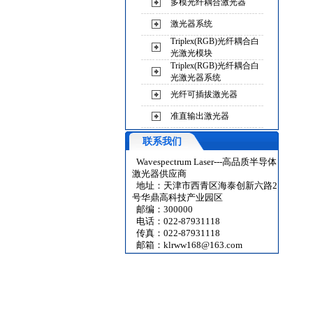
多模光纤耦合激光器
激光器系统
Triplex(RGB)光纤耦合白
光激光模块
Triplex(RGB)光纤耦合白
光激光器系统
光纤可插拔激光器
准直输出激光器
联系我们
Wavespectrum Laser---高品质半导体
激光器供应商
地址：天津市西青区海泰创新六路2
号华鼎高科技产业园区
邮编：300000
电话：022-87931118
传真：022-87931118
邮箱：
klrww168@163.com