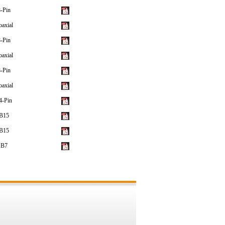
-Pin
axial
-Pin
axial
-Pin
axial
4-Pin
B15
B15
B7