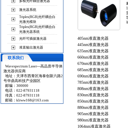
多模光纤耦合激光器
激光器系统
Triplex(RGB)光纤耦合白
光激光模块
Triplex(RGB)光纤耦合白
光激光器系统
405nm准直激光器
光纤可插拔激光器
445nm准直激光器
准直输出激光器
635nm准直激光器
660nm准直激光器
联系我们
670nm准直激光器
Wavespectrum Laser---高品质半导体
685nm准直激光器
激光器供应商
地址：天津市西青区海泰创新六路2
690nm准直激光器
号华鼎高科技产业园区
785nm准直激光器
邮编：300000
808nm准直激光器
电话：022-87931118
830nm准直激光器
传真：022-87931118
邮箱：
klrww168@163.com
850nm准直激光器
880nm准直激光器
905nm准直激光器
980nm准直激光器
1064nm准直激光器