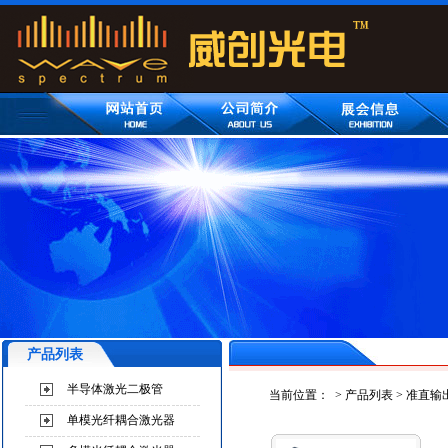
产品列表
半导体激光二极管
当前位置：
>
产品列表
>
准直输
单模光纤耦合激光器