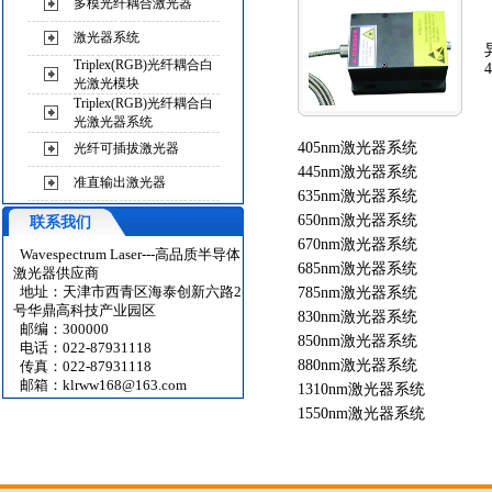
多模光纤耦合激光器
激光器系统
Triplex(RGB)光纤耦合白
光激光模块
Triplex(RGB)光纤耦合白
光激光器系统
405nm激光器系统
光纤可插拔激光器
445nm激光器系统
准直输出激光器
635nm激光器系统
650nm激光器系统
联系我们
670nm激光器系统
Wavespectrum Laser---高品质半导体
685nm激光器系统
激光器供应商
地址：天津市西青区海泰创新六路2
785nm激光器系统
号华鼎高科技产业园区
830nm激光器系统
邮编：300000
850nm激光器系统
电话：022-87931118
880nm激光器系统
传真：022-87931118
邮箱：
klrww168@163.com
1310nm激光器系统
1550nm激光器系统