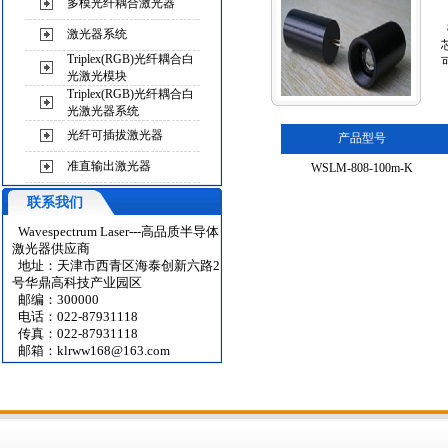
多模光纤耦合激光器
激光器系统
Triplex(RGB)光纤耦合白
光激光模块
Triplex(RGB)光纤耦合白
光激光器系统
光纤可插拔激光器
产品型号
准直输出激光器
WSLM-808-100m-K
联系我们
Wavespectrum Laser---高品质半导体
激光器供应商
地址：天津市西青区海泰创新六路2
号华鼎高科技产业园区
邮编：300000
电话：022-87931118
传真：022-87931118
邮箱：
klrww168@163.com