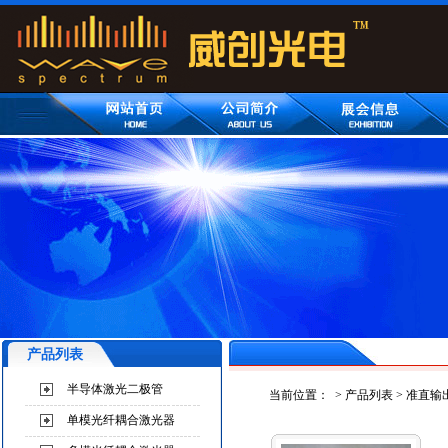
产品列表
半导体激光二极管
当前位置：
>
产品列表
>
准直输
单模光纤耦合激光器