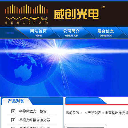
产品列表
半导体激光二极管
当前位置：
>
产品列表
>
准直输出激光
单模光纤耦合激光器