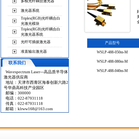
多模光纤耦合激光器
激光器系统
Triplex(RGB)光纤耦合白
光激光模块
Triplex(RGB)光纤耦合白
光激光器系统
光纤可插拔激光器
产品型号
准直输出激光器
WSLP-488-050m-M
WSLP-488-080m-M
联系我们
WSLP-488-040m-M
Wavespectrum Laser---高品质半导体
激光器供应商
地址：天津市西青区海泰创新六路2
号华鼎高科技产业园区
邮编：300000
电话：022-87931118
传真：022-87931118
邮箱：
klrww168@163.com