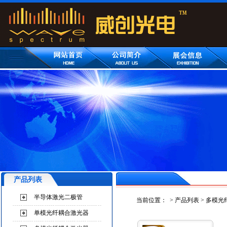
产品列表
半导体激光二极管
当前位置：
>
产品列表
>
多模光
单模光纤耦合激光器