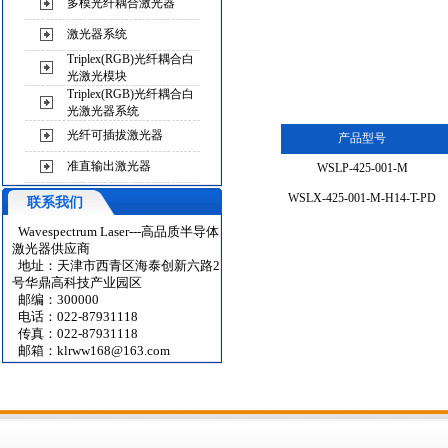
多模光纤耦合激光器
激光器系统
Triplex(RGB)光纤耦合白
光激光模块
Triplex(RGB)光纤耦合白
光激光器系统
光纤可插拔激光器
产品型号
准直输出激光器
WSLP-425-001-M
WSLX-425-001-M-H14-T-PD
联系我们
Wavespectrum Laser---高品质半导体
激光器供应商
地址：天津市西青区海泰创新六路2
号华鼎高科技产业园区
邮编：300000
电话：022-87931118
传真：022-87931118
邮箱：
klrww168@163.com