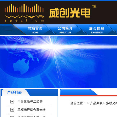
产品列表
半导体激光二极管
当前位置：
>
产品列表
>
多模光
单模光纤耦合激光器