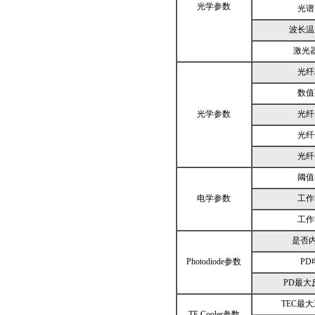
光学参数
光谱
波长温
激光
光纤
数值
光学参数
光纤
光纤
光纤
阈值
电学参数
工作
工作
是否内
Photodiode参数
PD
PD最大
TEC最
TE Cooler参数