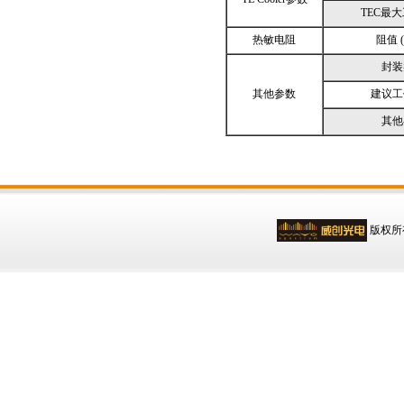
TEC最
热敏电阻
阻值 (
封装
其他参数
建议工
其他
版权所