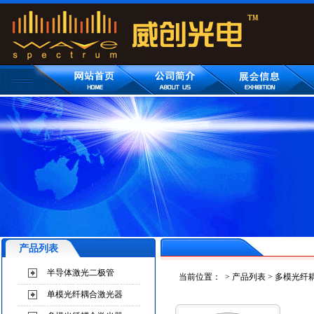
产品列表
半导体激光二极管
当前位置：
>
产品列表
>
多模光纤
单模光纤耦合激光器