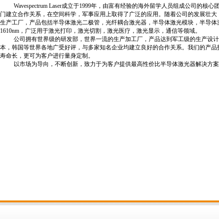
Wavespectrum Laser成立于1999年，由富有经验的海外留学人员组成公
门建立合作关系，在空间科学，军事应用上取得了广泛的应用。随着公司的发展壮大
生产工厂，产品包括半导体激光二极管，光纤耦合激光器，半导体激光模块，半导体激
1610nm，广泛用于激光打印，激光切割，激光医疗，激光显示，通信等领域。
公司拥有世界级的研发部，世界一流的生产加工厂，产品达到军工级的生产设计
本，韩国等世界各地广受好评，与多家知名企业均建立良好的合作关系。我们的产品
寿命长，更可为客户进行量身定制。
以市场为导向，不断创新，致力于为客户提供最高性价比半导体激光器解决方案