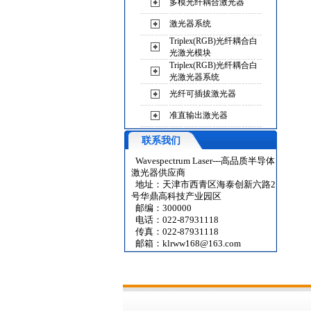
多模光纤耦合激光器
激光器系统
Triplex(RGB)光纤耦合白
光激光模块
Triplex(RGB)光纤耦合白
光激光器系统
光纤可插拔激光器
准直输出激光器
联系我们
Wavespectrum Laser---高品质半导体
激光器供应商
地址：天津市西青区海泰创新六路2
号华鼎高科技产业园区
邮编：300000
电话：022-87931118
传真：022-87931118
邮箱：
klrww168@163.com