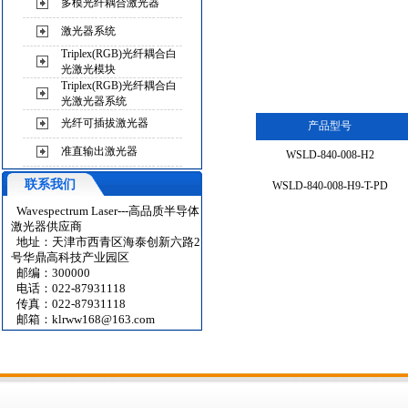
多模光纤耦合激光器
激光器系统
Triplex(RGB)光纤耦合白
光激光模块
Triplex(RGB)光纤耦合白
光激光器系统
光纤可插拔激光器
产品型号
准直输出激光器
WSLD-840-008-H2
联系我们
WSLD-840-008-H9-T-PD
Wavespectrum Laser---高品质半导体
激光器供应商
地址：天津市西青区海泰创新六路2
号华鼎高科技产业园区
邮编：300000
电话：022-87931118
传真：022-87931118
邮箱：
klrww168@163.com